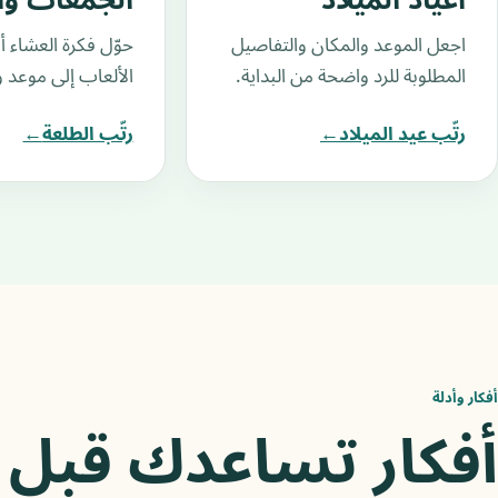
أعياد الميلاد
الجمعات وا
اجعل الموعد والمكان والتفاصيل
حوّل فكرة العشاء أو
المطلوبة للرد واضحة من البداية.
الألعاب إلى موعد 
رتّب عيد الميلاد
←
رتّب الطلعة
←
أفكار وأدلة
أفكار تساعدك قبل 