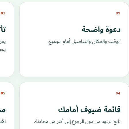
02
01
دعوة واضحة
تأ
الوقت والمكان والتفاصيل أمام الجميع.
يعر
يحس
05
04
قائمة ضيوف أمامك
مح
تابع الردود من دون الرجوع إلى أكثر من محادثة.
الأ