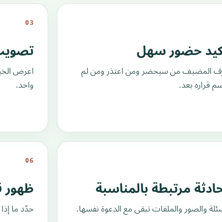
03
كيد حضور سهل
تصويت 
ف المضيف من سيحضر ومن اعتذر ومن لم
اعرض الخيا
م قراره بعد.
واحد.
06
ادثة مرتبطة بالمناسبة
ظهور ق
سئلة والصور والملفات تبقى مع الدعوة نفسها.
حدّد ما إذ