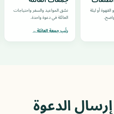
لطلعات
جمعات العائلة
 القهوة أو ليلة
نسّق المواعيد والسفر واحتياجات
واضح.
العائلة في دعوة واحدة.
رتّب جمعة العائلة
←
إرسال الدعوة