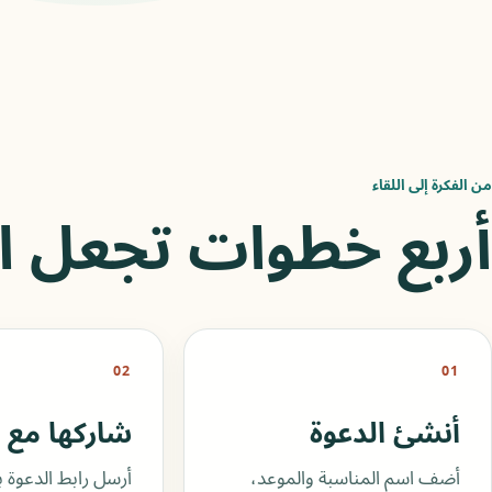
من الفكرة إلى اللقاء
أربع خطوات تجعل ا
02
01
أنشئ الدعوة
شاركها مع
أضف اسم المناسبة والموعد،
أرسل رابط الدعوة ب