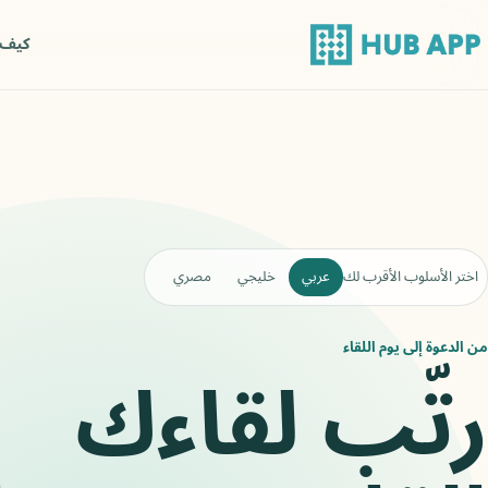
كيف 
اختر الأسلوب الأقرب لك
عربي
خليجي
مصري
من الدعوة إلى يوم اللقاء
رتّب لقاءك