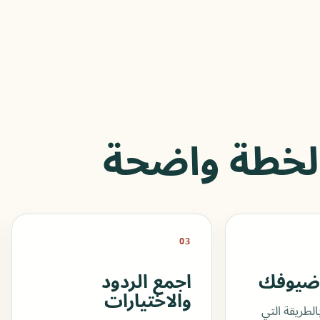
لخطة واضحة
03
 ضيوفك
اجمع الردود
والاختيارات
الطريقة التي